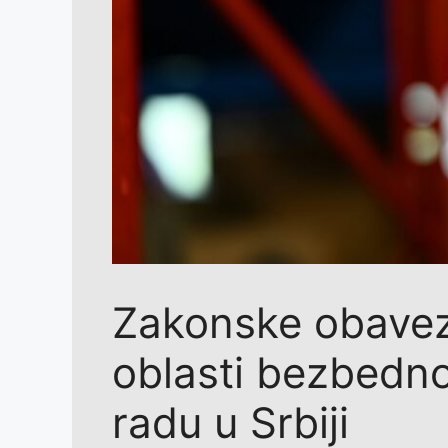
Zakonske obavez
oblasti bezbednos
radu u Srbiji