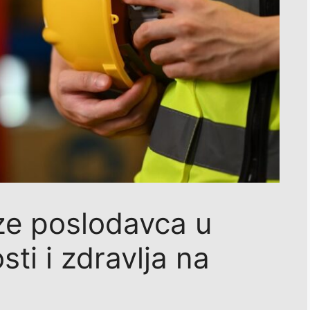
e poslodavca u
ti i zdravlja na