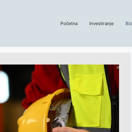
Početna
Investiranje
Biz