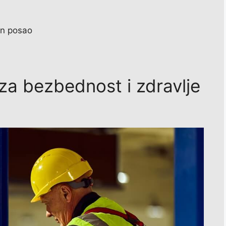
an posao
za bezbednost i zdravlje