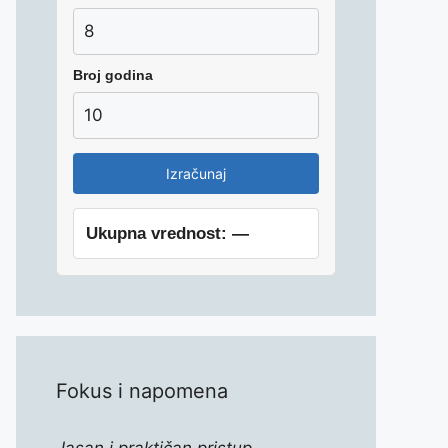
Broj godina
Izračunaj
Ukupna vrednost: —
Fokus i napomena