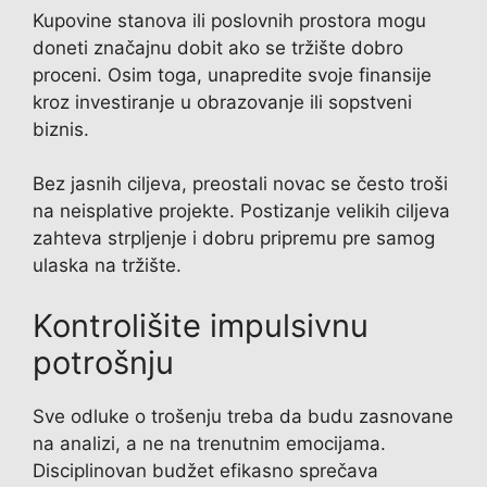
Kupovine stanova ili poslovnih prostora mogu
doneti značajnu dobit ako se tržište dobro
proceni. Osim toga, unapredite svoje finansije
kroz investiranje u obrazovanje ili sopstveni
biznis.
Bez jasnih ciljeva, preostali novac se često troši
na neisplative projekte. Postizanje velikih ciljeva
zahteva strpljenje i dobru pripremu pre samog
ulaska na tržište.
Kontrolišite impulsivnu
potrošnju
Sve odluke o trošenju treba da budu zasnovane
na analizi, a ne na trenutnim emocijama.
Disciplinovan budžet efikasno sprečava