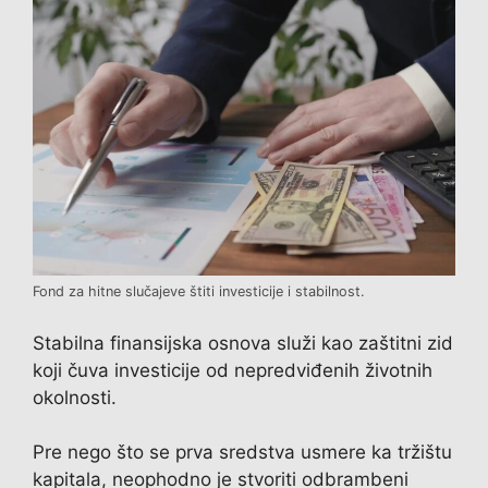
Fond za hitne slučajeve štiti investicije i stabilnost.
Stabilna finansijska osnova služi kao zaštitni zid
koji čuva investicije od nepredviđenih životnih
okolnosti.
Pre nego što se prva sredstva usmere ka tržištu
kapitala, neophodno je stvoriti odbrambeni