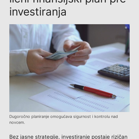
investiranja
Dugoročno planiranje omogućava sigurnost i kontrolu nad
novcem.
Bez jasne strategije, investiranje postaje rizičan