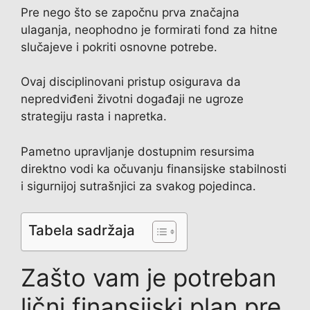
Pre nego što se započnu prva značajna
ulaganja, neophodno je formirati fond za hitne
slučajeve i pokriti osnovne potrebe.
Ovaj disciplinovani pristup osigurava da
nepredviđeni životni događaji ne ugroze
strategiju rasta i napretka.
Pametno upravljanje dostupnim resursima
direktno vodi ka očuvanju finansijske stabilnosti
i sigurnijoj sutrašnjici za svakog pojedinca.
Tabela sadržaja
Zašto vam je potreban
lični finansijski plan pre