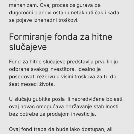
mehanizam. Ovaj proces osigurava da
dugoročni planovi ostanu netaknuti čak i kada
se pojave iznenadni troškovi.
Formiranje fonda za hitne
slučajeve
Fond za hitne slučajeve predstavlja prvu liniju
odbrane svakog investitora. Idealno je
posedovati rezervu u visini troškova za tri do
šest meseci života.
U slučaju gubitka posla ili nepredviđene bolesti,
ovaj novac omogućava održavanje stabilnosti
bez potrebe za prodajom investicija.
Ovaj fond treba da bude lako dostupan, ali