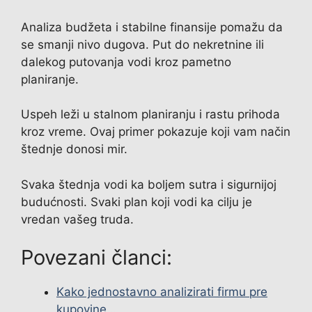
Analiza budžeta i stabilne finansije pomažu da
se smanji nivo dugova. Put do nekretnine ili
dalekog putovanja vodi kroz pametno
planiranje.
Uspeh leži u stalnom planiranju i rastu prihoda
kroz vreme. Ovaj primer pokazuje koji vam način
štednje donosi mir.
Svaka štednja vodi ka boljem sutra i sigurnijoj
budućnosti. Svaki plan koji vodi ka cilju je
vredan vašeg truda.
Povezani članci:
Kako jednostavno analizirati firmu pre
kupovine…