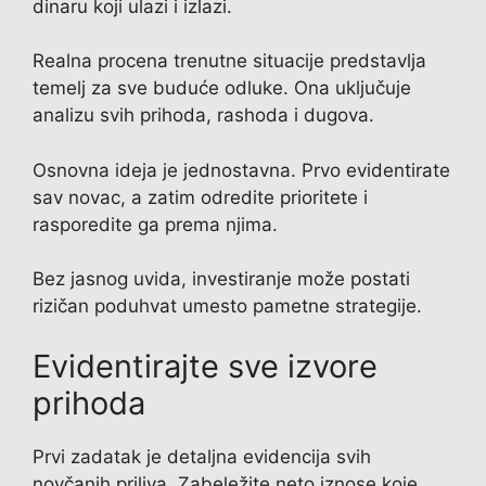
dinaru koji ulazi i izlazi.
Realna procena trenutne situacije predstavlja
temelj za sve buduće odluke. Ona uključuje
analizu svih prihoda, rashoda i dugova.
Osnovna ideja je jednostavna. Prvo evidentirate
sav novac, a zatim odredite prioritete i
rasporedite ga prema njima.
Bez jasnog uvida, investiranje može postati
rizičan poduhvat umesto pametne strategije.
Evidentirajte sve izvore
prihoda
Prvi zadatak je detaljna evidencija svih
novčanih priliva. Zabeležite neto iznose koje