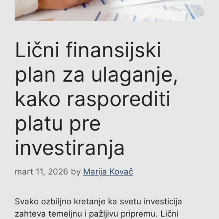
Lični finansijski
plan za ulaganje,
kako rasporediti
platu pre
investiranja
mart 11, 2026
by
Marija Kovač
Svako ozbiljno kretanje ka svetu investicija
zahteva temeljnu i pažljivu pripremu. Lični