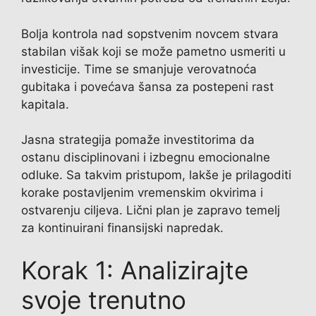
Bolja kontrola nad sopstvenim novcem stvara
stabilan višak koji se može pametno usmeriti u
investicije. Time se smanjuje verovatnoća
gubitaka i povećava šansa za postepeni rast
kapitala.
Jasna strategija pomaže investitorima da
ostanu disciplinovani i izbegnu emocionalne
odluke. Sa takvim pristupom, lakše je prilagoditi
korake postavljenim vremenskim okvirima i
ostvarenju ciljeva. Lični plan je zapravo temelj
za kontinuirani finansijski napredak.
Korak 1: Analizirajte
svoje trenutno