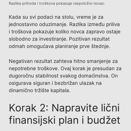
Razlika prihoda i troškova pokazuje raspoloživi novac.
Kada su svi podaci na stolu, vreme je za
jednostavno oduzimanje. Razlika između priliva
i troškova pokazuje koliko novca zapravo ostaje
slobodno za investiranje. Pozitivan rezultat
odmah omogućava planiranje prve štednje.
Negativan rezultat zahteva hitno smanjenje za
nepotrebne troškove. Ovaj korak je presudan za
dugoročnu stabilnost svakog domaćinstva. On
osigurava siguran i bezbrižan ulazak na
dinamično tržište kapitala.
Korak 2: Napravite lični
finansijski plan i budžet