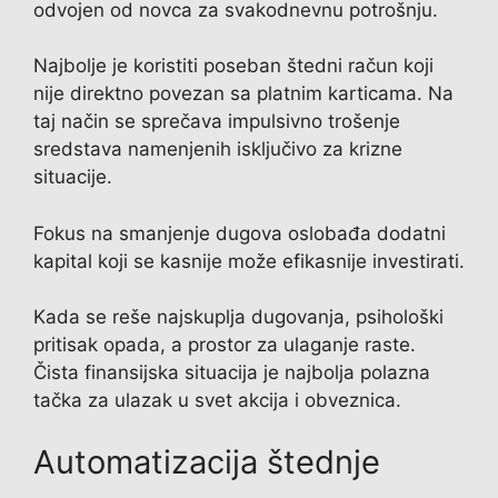
odvojen od novca za svakodnevnu potrošnju.
Najbolje je koristiti poseban štedni račun koji
nije direktno povezan sa platnim karticama. Na
taj način se sprečava impulsivno trošenje
sredstava namenjenih isključivo za krizne
situacije.
Fokus na smanjenje dugova oslobađa dodatni
kapital koji se kasnije može efikasnije investirati.
Kada se reše najskuplja dugovanja, psihološki
pritisak opada, a prostor za ulaganje raste.
Čista finansijska situacija je najbolja polazna
tačka za ulazak u svet akcija i obveznica.
Automatizacija štednje