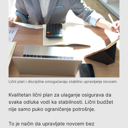
Lični plan i disciplina omogućavaju stabilno upravljanje novcem.
Kvalitetan lični plan za ulaganje osigurava da
svaka odluka vodi ka stabilnosti. Lični budžet
nije samo puko ograničenje potrošnje.
To je način da upravljate novcem bez