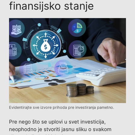
finansijsko stanje
Evidentirajte sve izvore prihoda pre investiranja pametno.
Pre nego što se uplovi u svet investicija,
neophodno je stvoriti jasnu sliku o svakom