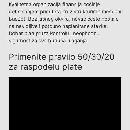
Kvalitetna organizacija finansija počinje
definisanjem prioriteta kroz strukturiran mesečni
budžet. Bez jasnog okvira, novac često nestaje
na nevidljive i potpuno neplanirane stavke.
Dobar plan pruža kontrolu i neophodnu
sigurnost za sva buduća ulaganja.
Primenite pravilo 50/30/20
za raspodelu plate