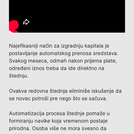
Najefikasniji način za izgradnju kapitala je
postavljanje automatskog prenosa sredstava.
Svakog meseca, odmah nakon prijema plate,
određeni iznos treba da ide direktno na
štednju.
Ovakva redovna štednja eliminiše iskušenje da
se novac potroši pre nego što se sačuva.
Automatizacija procesa štednje pomaže u
formiranju navike koja vremenom postaje
prirodna. Osoba više ne mora svesno da