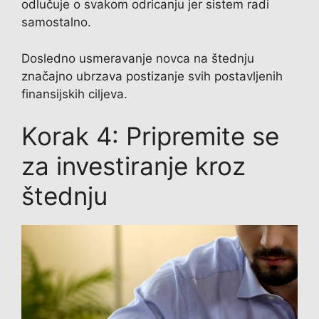
odlučuje o svakom odricanju jer sistem radi
samostalno.
Dosledno usmeravanje novca na štednju
značajno ubrzava postizanje svih postavljenih
finansijskih ciljeva.
Korak 4: Pripremite se
za investiranje kroz
štednju